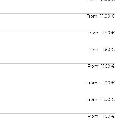
From
11,00 €
From
11,50 €
From
11,50 €
From
11,50 €
From
11,00 €
From
11,00 €
From
11,50 €