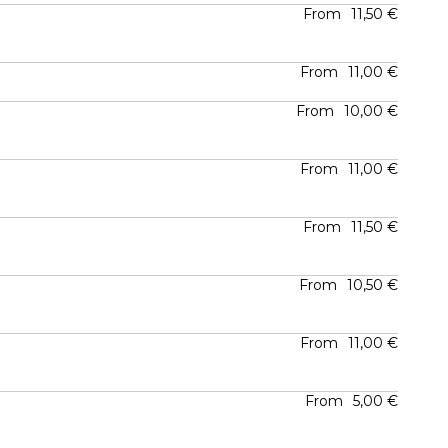
From
11,50 €
From
11,00 €
From
10,00 €
From
11,00 €
From
11,50 €
From
10,50 €
From
11,00 €
From
5,00 €