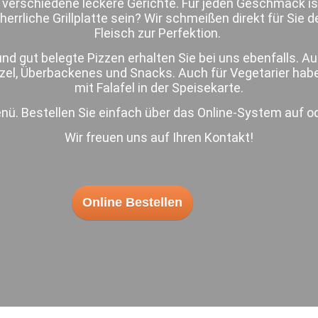
 verschiedene leckere Gerichte. Für jeden Geschmack is
herrliche Grillplatte sein? Wir schmeißen direkt für Sie d
Fleisch zur Perfektion.
 und gut belegte Pizzen erhalten Sie bei uns ebenfalls. A
el, Überbackenes und Snacks. Auch für Vegetarier habe
mit Falafel in der Speisekarte.
nü. Bestellen Sie einfach über das Online-System auf o
Wir freuen uns auf Ihren Kontakt!
Online Bestellen