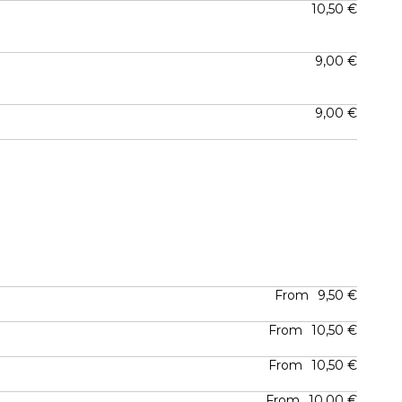
10,50 €
9,00 €
9,00 €
From
9,50 €
From
10,50 €
From
10,50 €
From
10,00 €