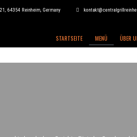
 21, 64354 Reinheim, Germany
kontakt@centralgrillreinh
STARTSEITE
MENÜ
ÜBER U