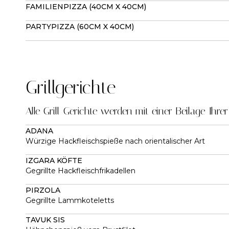
FAMILIENPIZZA (40CM X 40CM)
PARTYPIZZA (60CM X 40CM)
Grillgerichte
Alle Grill-Gerichte werden mit einer Beilage Ihrer
ADANA
Würzige Hackfleischspieße nach orientalischer Art
IZGARA KÖFTE
Gegrillte Hackfleischfrikadellen
PIRZOLA
Gegrillte Lammkoteletts
TAVUK SIS