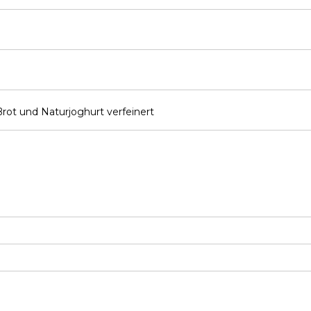
ot und Naturjoghurt verfeinert