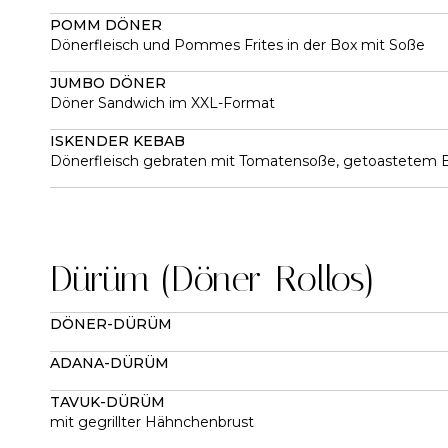
POMM DÖNER
Dönerfleisch und Pommes Frites in der Box mit Soße
JUMBO DÖNER
Döner Sandwich im XXL-Format
ISKENDER KEBAB
Dönerfleisch gebraten mit Tomatensoße, getoastetem Br
Dürüm (Döner-Rollos)
DÖNER-DÜRÜM
ADANA-DÜRÜM
TAVUK-DÜRÜM
mit gegrillter Hähnchenbrust