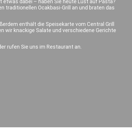
t etwas dabei – haben Sie heute Lust auf Pasta?
en traditionellen Ocakbasi-Grill an und braten das
ußerdem enthält die Speisekarte vom Central Grill
n wir knackige Salate und verschiedene Gerichte
der rufen Sie uns im Restaurant an.