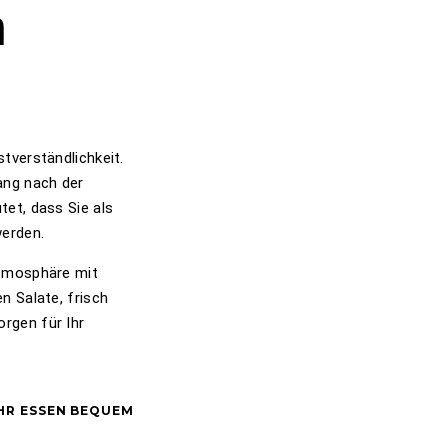
n
stverständlichkeit.
ang nach der
tet, dass Sie als
werden.
Atmosphäre mit
n Salate, frisch
rgen für Ihr
IHR ESSEN BEQUEM