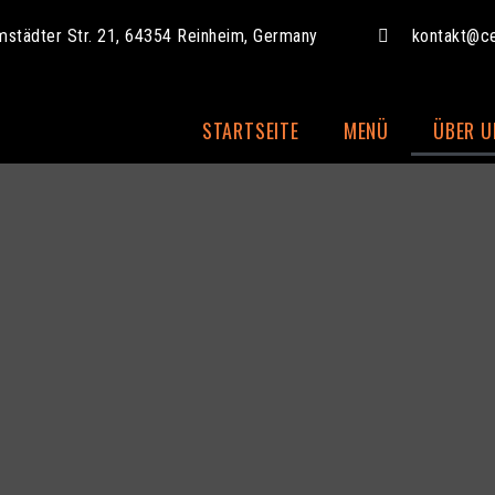
mstädter Str. 21, 64354 Reinheim, Germany
kontakt@cen
STARTSEITE
MENÜ
ÜBER U